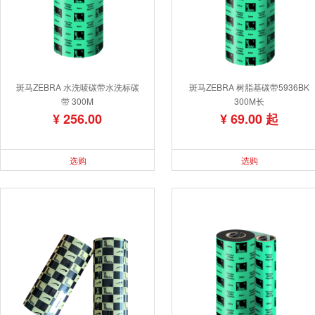
斑马ZEBRA 水洗唛碳带水洗标碳
斑马ZEBRA 树脂基碳带5936BK
带 300M
300M长
¥ 256.00
¥ 69.00 起
选购
选购