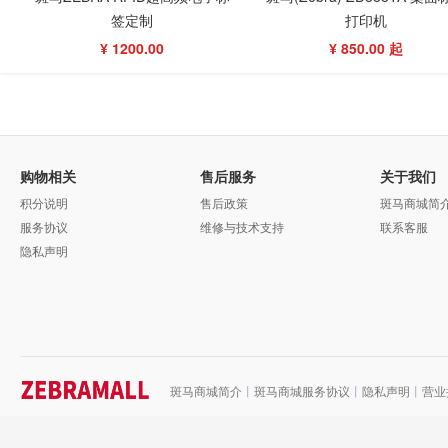
签定制
打印机
¥ 1200.00
¥ 850.00 起
购物相关
售后服务
关于我们
积分说明
售后政策
斑马商城简
服务协议
维修与技术支持
联系客服
隐私声明
斑马商城简介
丨
斑马商城服务协议
丨
隐私声明
丨
营业