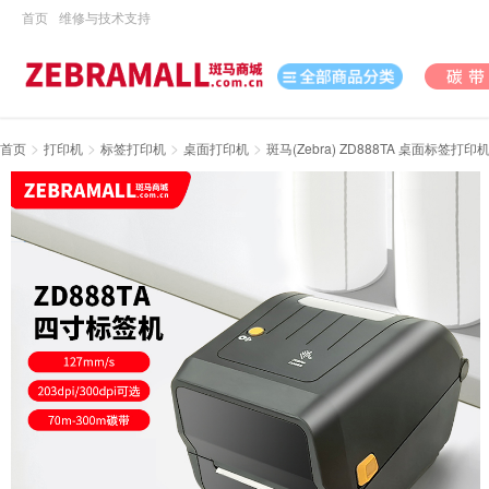
首页
维修与技术支持
>
>
>
>
首页
打印机
标签打印机
桌面打印机
斑马(Zebra) ZD888TA 桌面标签打印机 
打印机
数据采集
数码
办公用品
电脑、办公
打印耗材
日用百货
休闲娱乐