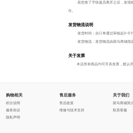
·若您签了字快递员离开之后，发
任。
发货物流说明
·发货时间：自订单通过审核起3~5
·发货物流：发货物流由斑马商城指
关于发票
本店所有商品均可开具发票，默认
购物相关
售后服务
关于我们
积分说明
售后政策
斑马商城简
服务协议
维修与技术支持
联系客服
隐私声明