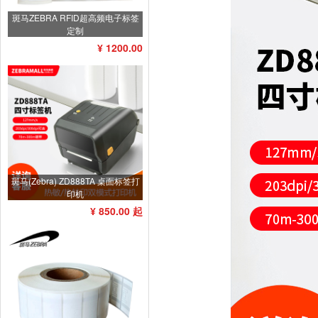
斑马ZEBRA RFID超高频电子标签
定制
¥ 1200.00
斑马(Zebra) ZD888TA 桌面标签打
印机
¥ 850.00 起