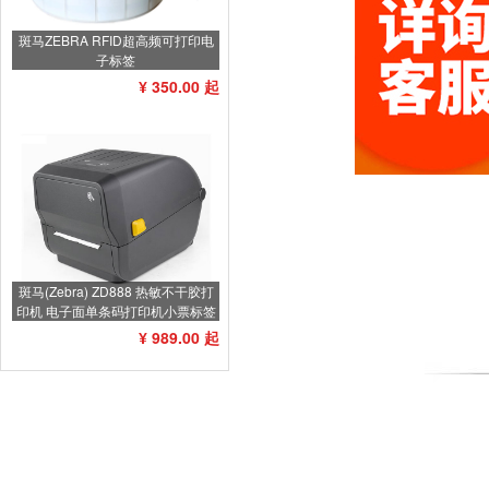
斑马ZEBRA RFID超高频可打印电
子标签
¥ 350.00 起
斑马(Zebra) ZD888 热敏不干胶打
印机 电子面单条码打印机小票标签
打印机不干胶标签机
¥ 989.00 起