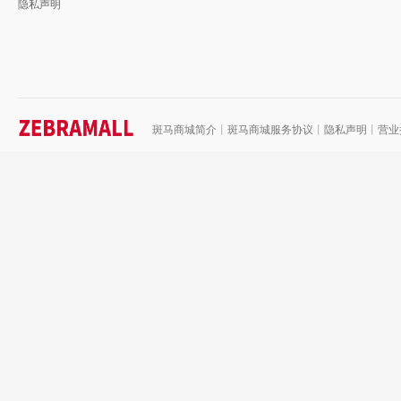
隐私声明
斑马商城简介
丨
斑马商城服务协议
丨
隐私声明
丨
营业