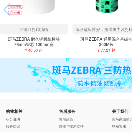
经济且打印清晰
纸张适应性好，抗磨擦力及打
斑马ZEBRA 耐久铜版纸标签
斑马ZEBRA 通用混合基碳
76mm管芯 100mm宽
300M长
¥ 40.50 起
¥ 77.21 起
购物相关
售后服务
关于我们
积分说明
售后政策
斑马商城简
服务协议
维修与技术支持
联系客服