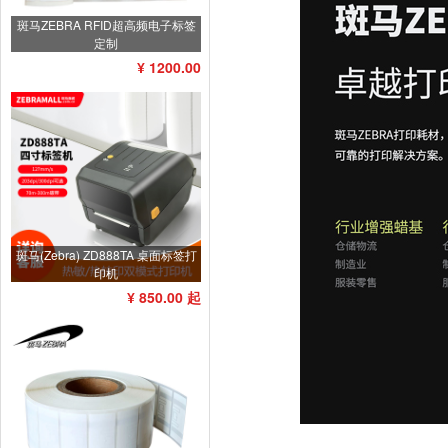
斑马ZEBRA RFID超高频电子标签
定制
¥ 1200.00
斑马(Zebra) ZD888TA 桌面标签打
印机
¥ 850.00 起