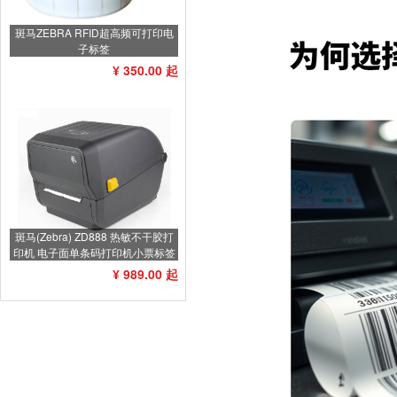
斑马ZEBRA RFID超高频可打印电
子标签
¥ 350.00 起
斑马(Zebra) ZD888 热敏不干胶打
印机 电子面单条码打印机小票标签
打印机不干胶标签机
¥ 989.00 起