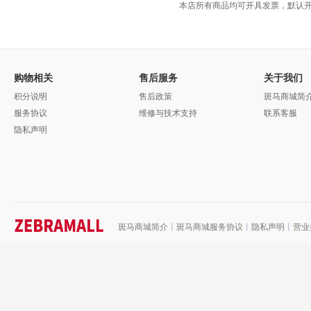
本店所有商品均可开具发票，默认开
购物相关
售后服务
关于我们
积分说明
售后政策
斑马商城简
服务协议
维修与技术支持
联系客服
隐私声明
斑马商城简介
丨
斑马商城服务协议
丨
隐私声明
丨
营业