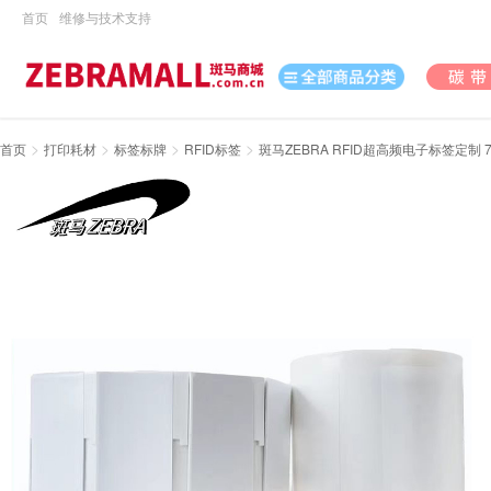
首页
维修与技术支持
>
>
>
>
首页
打印耗材
标签标牌
RFID标签
斑马ZEBRA RFID超高频电子标签定制 7
打印机
数据采集
数码
办公用品
电脑、办公
打印耗材
日用百货
休闲娱乐