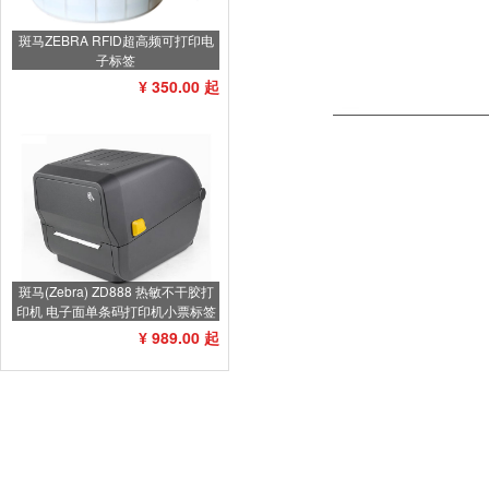
斑马ZEBRA RFID超高频可打印电
子标签
¥ 350.00 起
斑马(Zebra) ZD888 热敏不干胶打
印机 电子面单条码打印机小票标签
打印机不干胶标签机
¥ 989.00 起