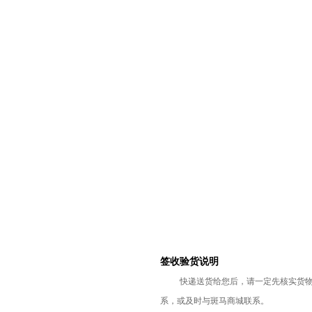
签收验货说明
快递送货给您后，请一定先核实货
系，或及时与斑马商城联系。