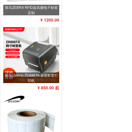
斑马ZEBRA RFID超高频电子标签
定制
¥ 1200.00
斑马(Zebra) ZD888TA 桌面标签打
印机
¥ 850.00 起