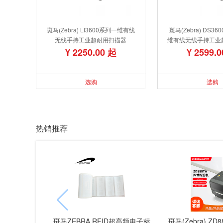
斑马(Zebra) LI3600系列一维有线
斑马(Zebra) DS3
无线手持工业超耐用扫描器
维有线无线手持工业
¥ 2250.00 起
¥ 2599.
选购
选购
热销推荐
斑马ZEBRA RFID超高频电子标
斑马(Zebra) ZD