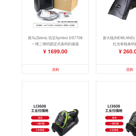
斑马(Zebra) 讯宝Symbol DS7708
新大陆(NEWLAND) 
一维二维码固定式条码扫描器
红光有线条码
¥ 1699.00
¥ 260.
选购
选购