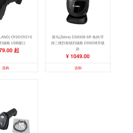
ND) OY20/OY21S
斑马(Zebra) DS9308-SR 免持/手
扫描枪 USB接口
持二维扫有线扫描枪 DS9208升级
款
79.00 起
¥ 1049.00
选购
选购