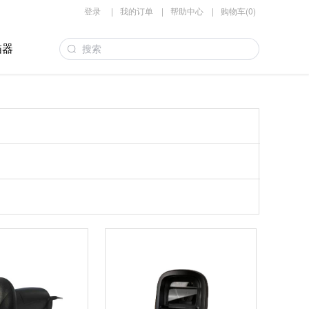
登录
|
我的订单
|
帮助中心
|
购物车(0)
描器