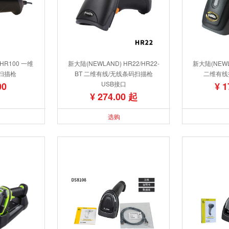
HR100 一维
新大陆(NEWLAND) HR22/HR22-
新大陆(NEWLA
扫描枪
BT 二维有线/无线条码扫描枪
二维有线
USB接口
00
¥ 1
¥ 274.00 起
选购