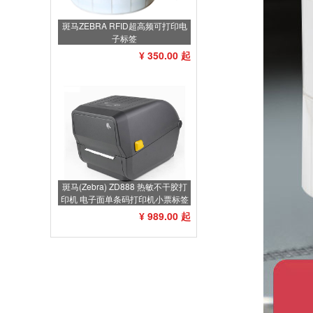
斑马ZEBRA RFID超高频可打印电
子标签
¥ 350.00 起
斑马(Zebra) ZD888 热敏不干胶打
印机 电子面单条码打印机小票标签
打印机不干胶标签机
¥ 989.00 起