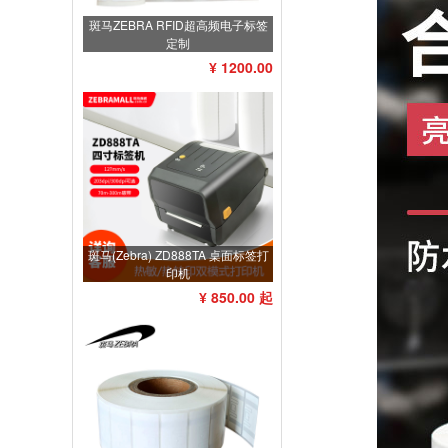
斑马ZEBRA RFID超高频电子标签
定制
¥ 1200.00
斑马(Zebra) ZD888TA 桌面标签打
印机
¥ 850.00 起