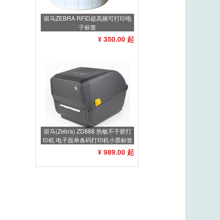
斑马ZEBRA RFID超高频可打印电
子标签
¥ 350.00 起
斑马(Zebra) ZD888 热敏不干胶打
印机 电子面单条码打印机小票标签
打印机不干胶标签机
¥ 989.00 起