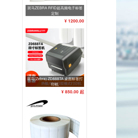
斑马ZEBRA RFID超高频电子标签
定制
¥ 1200.00
斑马(Zebra) ZD888TA 桌面标签打
印机
¥ 850.00 起