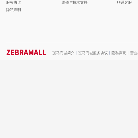
服务协议
维修与技术支持
联系客服
隐私声明
斑马商城简介
丨
斑马商城服务协议
丨
隐私声明
丨
营业