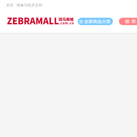
首页
维修与技术支持
打印机
数据采集
数码
办公用品
电脑、办公
打印耗材
日用百货
休闲娱乐