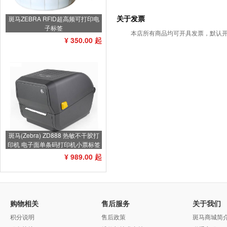
关于发票
斑马ZEBRA RFID超高频可打印电
子标签
本店所有商品均可开具发票，默认开
¥ 350.00 起
斑马(Zebra) ZD888 热敏不干胶打
印机 电子面单条码打印机小票标签
打印机不干胶标签机
¥ 989.00 起
购物相关
售后服务
关于我们
积分说明
售后政策
斑马商城简