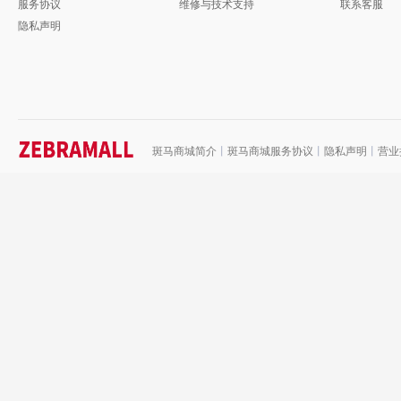
服务协议
维修与技术支持
联系客服
隐私声明
斑马商城简介
丨
斑马商城服务协议
丨
隐私声明
丨
营业