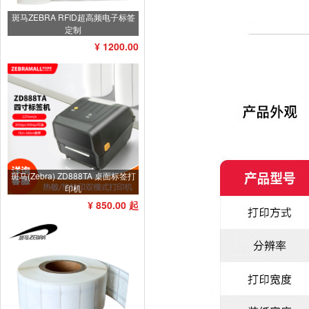
斑马ZEBRA RFID超高频电子标签
定制
¥ 1200.00
斑马(Zebra) ZD888TA 桌面标签打
印机
¥ 850.00 起