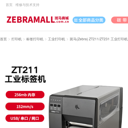
首页
维修与技术支持
>
>
>
>
首页
打印机
标签打印机
工业打印机
斑马(Zebra) ZT211/ZT231 工业打印
打印机
数据采集
数码
办公用品
电脑、办公
打印耗材
日用百货
休闲娱乐