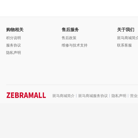
购物相关
售后服务
关于我们
积分说明
售后政策
斑马商城简
服务协议
维修与技术支持
联系客服
隐私声明
斑马商城简介
丨
斑马商城服务协议
丨
隐私声明
丨
营业