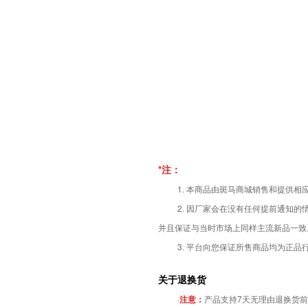
*注：
1. 本商品由斑马商城销售和提供
2. 因厂家会在没有任何提前通知
并且保证与当时市场上同样主流新品一致
3.
平台向您保证所售商品均为正品
关于退换货
·
注意：
产品支持7天无理由退换货前