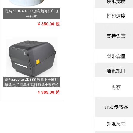
斑马ZEBRA RFID超高频可打印电
子标签
¥ 350.00 起
斑马(Zebra) ZD888 热敏不干胶打
印机 电子面单条码打印机小票标签
打印机不干胶标签机
¥ 989.00 起