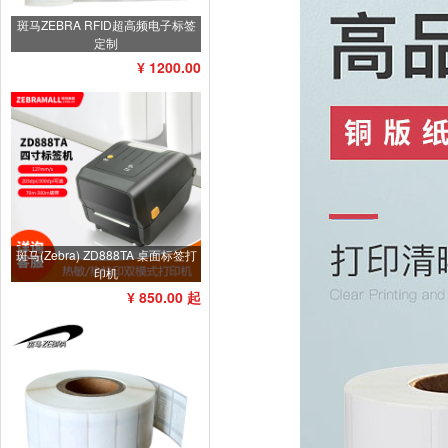
斑马ZEBRA RFID超高频电子标签
定制
¥ 1200.00
斑马(Zebra) ZD888TA 桌面标签打
印机
¥ 850.00 起