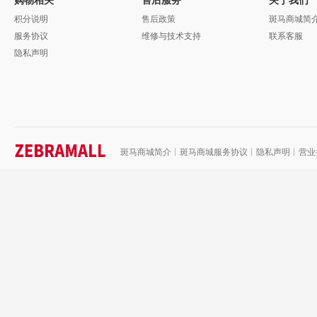
积分说明
售后政策
斑马商城简
服务协议
维修与技术支持
联系客服
隐私声明
斑马商城简介
丨
斑马商城服务协议
丨
隐私声明
丨
营业