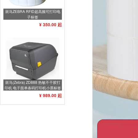
斑马ZEBRA RFID超高频可打印电
子标签
¥ 350.00 起
斑马(Zebra) ZD888 热敏不干胶打
印机 电子面单条码打印机小票标签
打印机不干胶标签机
¥ 989.00 起