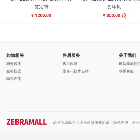
签定制
打印机
¥ 1200.00
¥ 850.00 起
购物相关
售后服务
关于我们
积分说明
售后政策
斑马商城简
服务协议
维修与技术支持
联系客服
隐私声明
斑马商城简介
丨
斑马商城服务协议
丨
隐私声明
丨
营业