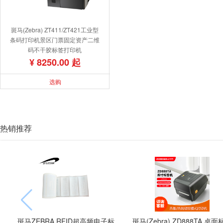
斑马(Zebra) ZT411/ZT421工业型
条码打印机景区门票固定资产二维
码不干胶标签打印机
¥ 8250.00 起
选购
热销推荐
斑马ZEBRA RFID超高频电子标
斑马(Zebra) ZD888TA 桌面